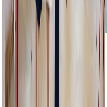
Media
Latest
posts
More posts
Media