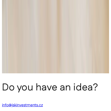
Mentioned us
Do you have an idea?
info@jskinvestments.cz