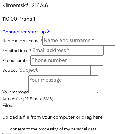
Klimentská 1216/46
110 00 Praha 1
Contact for start-up
Name and surname *
Email address *
Phone number
Subject
Your message
Attach file (PDF, max. 5MB)
Files
Upload a file from your computer
or drag here
I consent to the processing of my personal data