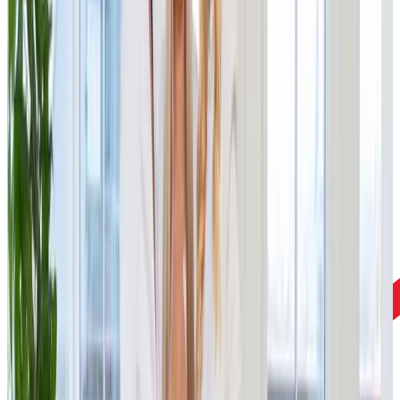
We support innovative startups, established
enterprises, and family ventures. We combine capital,
expertise, and fairness to drive growth and create
lasting value for people, markets, and future
generations.