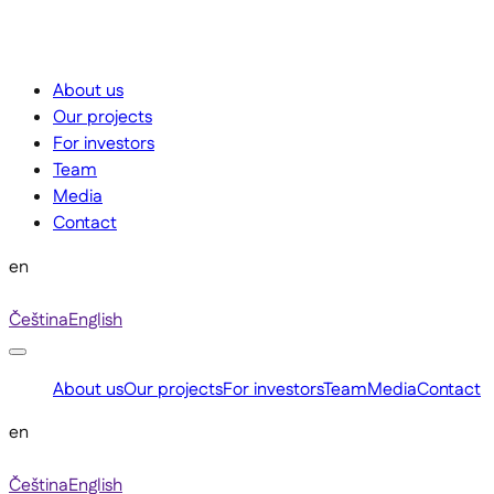
About us
Our projects
For investors
Team
Media
Contact
en
Čeština
English
About us
Our projects
For investors
Team
Media
Contact
en
Čeština
English