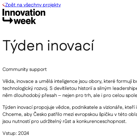
Zpět na všechny projekty
Týden inovací
Community support
Věda, inovace a umělá inteligence jsou obory, které formují 
technologický rozvoj. S devítiletou historií a silným leader
něm dlouhodobý přesah – nejen pro trh, ale i pro celou spol
Týden inovací propojuje vědce, podnikatele a vizionáře, kteř
Chceme, aby Česko patřilo mezi evropskou špičku v této obl
jsou nutností pro udržitelný růst a konkurenceschopnost.
Vstup: 2024