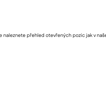
e naleznete přehled otevřených pozic jak v naš