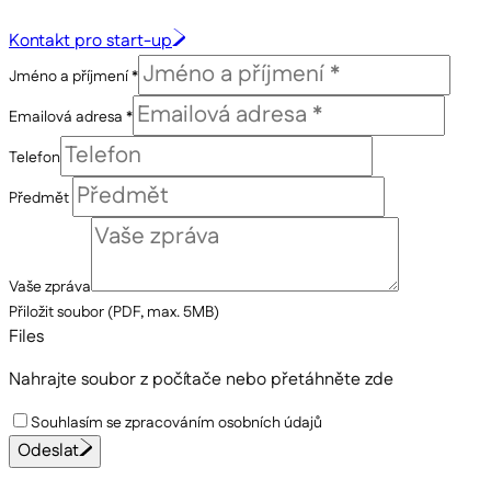
Kontakt pro start-up
Jméno a příjmení *
Emailová adresa *
Telefon
Předmět
Vaše zpráva
Přiložit soubor (PDF, max. 5MB)
Files
Nahrajte soubor z počítače
nebo přetáhněte zde
Souhlasím se zpracováním osobních údajů
Odeslat