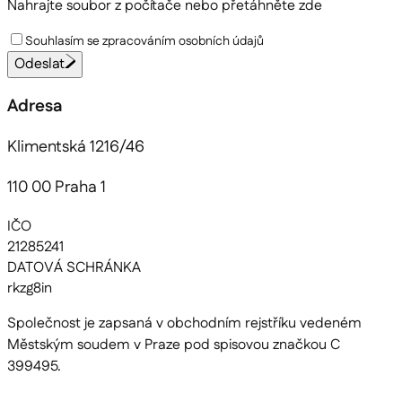
Nahrajte soubor z počítače
nebo přetáhněte zde
Souhlasím se zpracováním osobních údajů
Odeslat
Adresa
Klimentská 1216/46
110 00 Praha 1
IČO
21285241
DATOVÁ SCHRÁNKA
rkzg8in
Společnost je zapsaná v obchodním rejstříku vedeném
Městským soudem v Praze pod spisovou značkou C
399495.