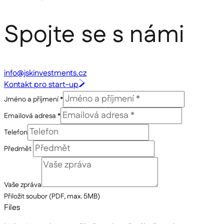
Spojte se s námi
info@jskinvestments.cz
Kontakt pro start-up
Jméno a příjmení *
Emailová adresa *
Telefon
Předmět
Vaše zpráva
Přiložit soubor (PDF, max. 5MB)
Files