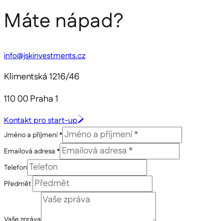
Máte nápad?
info@jskinvestments.cz
Klimentská 1216/46
110 00 Praha 1
Kontakt pro start-up
Jméno a příjmení *
Emailová adresa *
Telefon
Předmět
Vaše zpráva