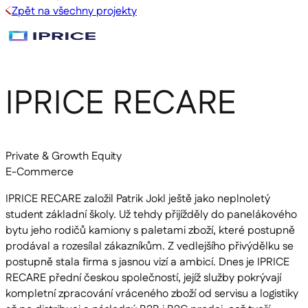
Zpět na všechny projekty
IPRICE RECARE
Private & Growth Equity
E-Commerce
IPRICE RECARE založil Patrik Jokl ještě jako neplnoletý
student základní školy. Už tehdy přijížděly do panelákového
bytu jeho rodičů kamiony s paletami zboží, které postupně
prodával a rozesílal zákazníkům. Z vedlejšího přivýdělku se
postupně stala firma s jasnou vizí a ambicí. Dnes je IPRICE
RECARE přední českou společností, jejíž služby pokrývají
kompletní zpracování vráceného zboží od servisu a logistiky