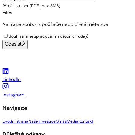
Přiložit soubor (PDF, max. 5MB)
Files
Nahrajte soubor z počítače
nebo přetáhněte zde
Souhlasím se zpracováním osobních údajů
Odeslat
LinkedIn
Instagram
Navigace
Úvodní strana
Naše investice
O nás
Média
Kontakt
Důležité odkazy