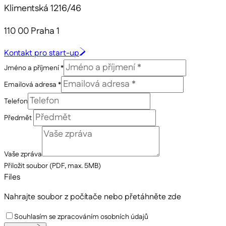
Klimentská 1216/46
110 00 Praha 1
Kontakt pro start-up
Jméno a příjmení *
Emailová adresa *
Telefon
Předmět
Vaše zpráva
Přiložit soubor (PDF, max. 5MB)
Files
Nahrajte soubor z počítače
nebo přetáhněte zde
Souhlasím se zpracováním osobních údajů