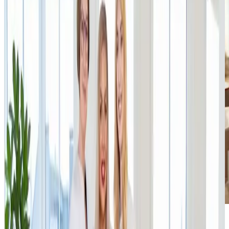
Investiční skupina JSK
Investments
oznamuje, že